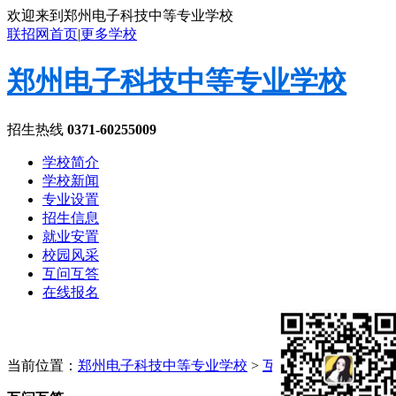
欢迎来到郑州电子科技中等专业学校
联招网首页
|
更多学校
郑州电子科技中等专业学校
招生热线
0371-60255009
学校简介
学校新闻
专业设置
招生信息
就业安置
校园风采
互问互答
在线报名
当前位置：
郑州电子科技中等专业学校
>
互问互答