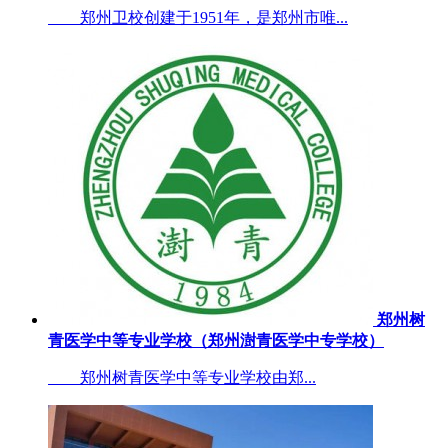
郑州卫校创建于1951年，是郑州市唯...
郑州树
青医学中等专业学校（郑州澍青医学中专学校）
郑州树青医学中等专业学校由郑...