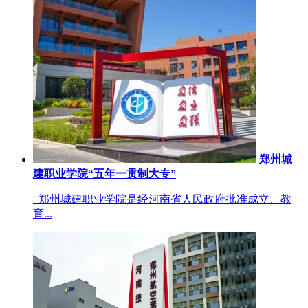
郑州城
建职业学院“五年一贯制大专”
郑州城建职业学院是经河南省人民政府批准成立、教
育...