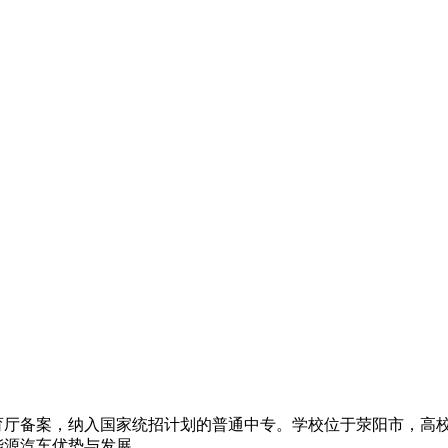
育厅备案，纳入国家统招计划的普通中专。学校位于荥阳市，高
汽车优势与发展...