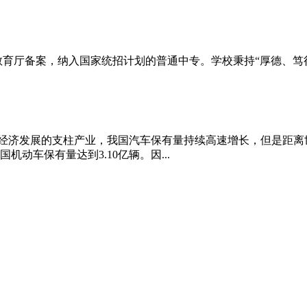
厅备案，纳入国家统招计划的普通中专。学校秉持“厚德、笃行
经济发展的支柱产业，我国汽车保有量持续高速增长，但是距离
动车保有量达到3.10亿辆。因...