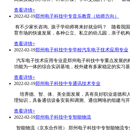
查看详情+
2022-02-19
郑州电子科技中专音乐教育（幼师方向）
有不少家长咨询, 孩子学幼师将来好就业吗？ 随着我
育市场的快速发展，各种公立、私立的幼儿园，亲子机构、
查看详情+
2022-02-19
郑州电子科技中专学校汽车电子技术应用专业
汽车电子技术应用专业是郑州电子科技中专重点发展的精
功能为一体的综合实训基地，校外建有多家稳定的实习基地
查看详情+
2022-02-19
郑州电子科技中专通讯技术专业
培养德、智、体、美全面发展，具有良好职业道德和人文
理知识，具备通信设备安装和调测、通信网络的组建与开通
查看详情+
2022-02-19
郑州电子科技中专​智能物流
智能物流（京东合作班） 郑州电子科技中专智能物流专