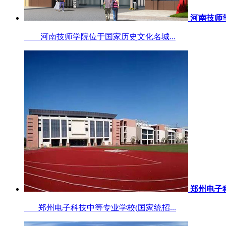
河南技师
河南技师学院位于国家历史文化名城...
郑州电子
郑州电子科技中等专业学校(国家统招...