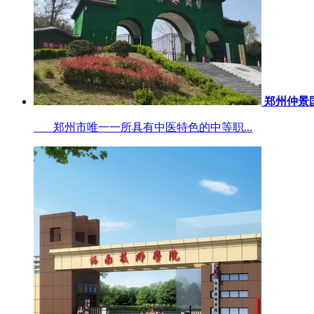
郑州仲景
郑州市唯一一所具有中医特色的中等职...