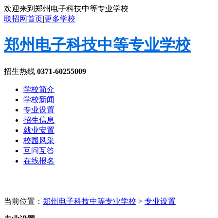
欢迎来到郑州电子科技中等专业学校
联招网首页
|
更多学校
郑州电子科技中等专业学校
招生热线
0371-60255009
学校简介
学校新闻
专业设置
招生信息
就业安置
校园风采
互问互答
在线报名
当前位置：
郑州电子科技中等专业学校
>
专业设置