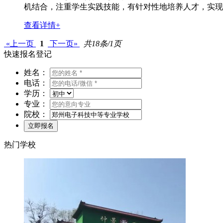
机结合，注重学生实践技能，有针对性地培养人才，实现校企
查看详情+
«上一页
1
下一页»
共18条/1页
快速报名登记
姓名：
电话：
学历：
专业：
院校：
热门学校